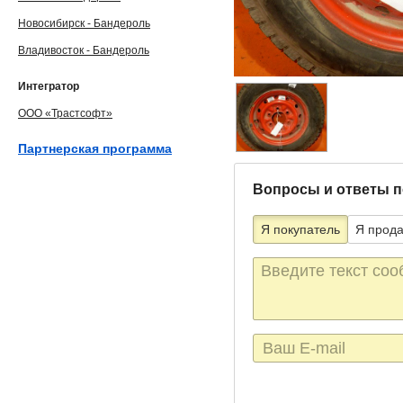
Новосибирск - Бандероль
Владивосток - Бандероль
Интегратор
ООО «Трастсофт»
Партнерская программа
Вопросы и ответы п
Я покупатель
Я прод
Текст
сообщения
E-
mail