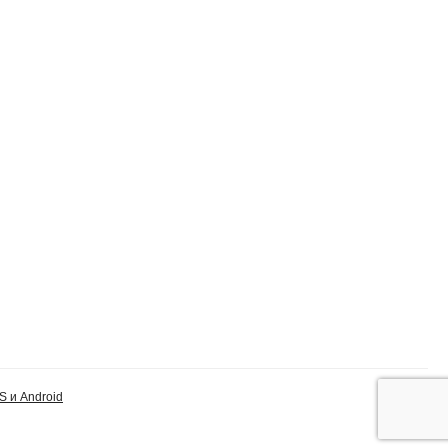
S и Android