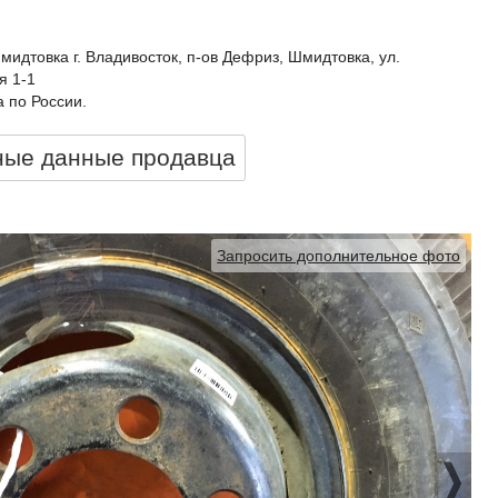
идтовка г. Владивосток, п-ов Дефриз, Шмидтовка, ул.
я 1-1
 по России.
ные данные продавцa
Запросить дополнительное фото