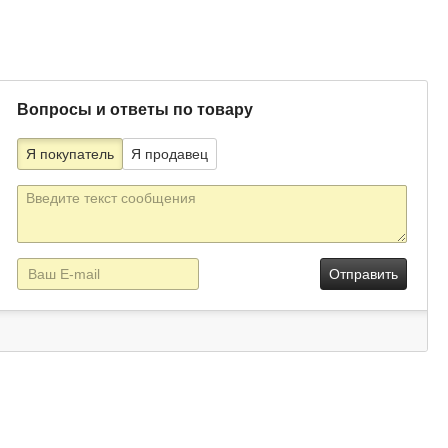
Вопросы и ответы по товару
Я покупатель
Я продавец
Текст
сообщения
E-
mail