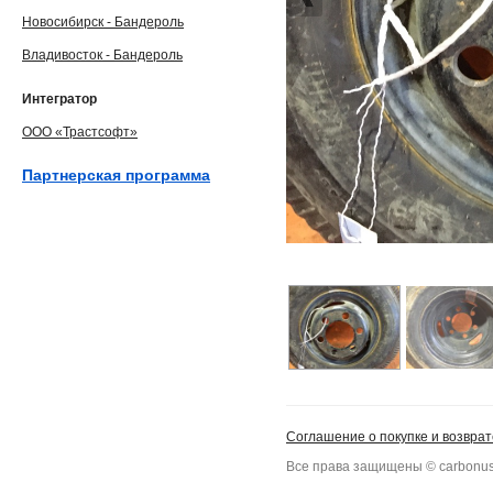
Новосибирск - Бандероль
Владивосток - Бандероль
Интегратор
ООО «Трастсофт»
Партнерская программа
Соглашение о покупке и возврат
Все права защищены © carbonus