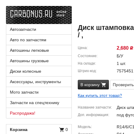
Диск штамповка 
Автозапчасти
/ ,
Авто по запчастям
2,680
Цена
Р
Автошины легковые
Б/У
Состояние
Автошины грузовые
1 шт.
На складе
7575451
Диски колесные
Штрих-код
Аксессуары, инструменты
В корзину
Проверить
Мото запчасти
Как купить этот товар?
Запчасти на спецтехнику
Диск шт
Название запчасти
Распродажа!
под фут
Доп. информация
R14/6/C
Модель
Корзина
0