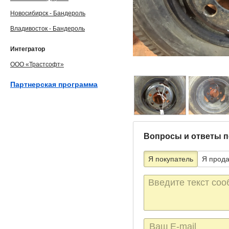
Новосибирск - Бандероль
Владивосток - Бандероль
Интегратор
ООО «Трастсофт»
Партнерская программа
Вопросы и ответы п
Я покупатель
Я прод
Текст
сообщения
E-