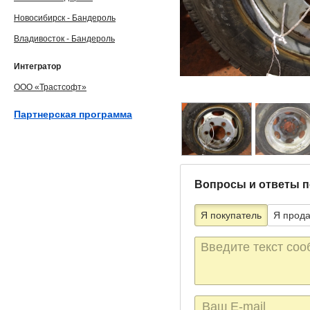
Новосибирск - Бандероль
Владивосток - Бандероль
Интегратор
ООО «Трастсофт»
Партнерская программа
Вопросы и ответы п
Я покупатель
Я прод
Текст
сообщения
E-