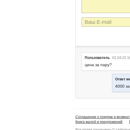
сообщения
E-
mail
Пользователь
01.04.22 1
цена за пару?
Ответ м
4000 за
Соглашение о покупке и возврат
Книга жалоб и предложений
Все права защищены © carbonus