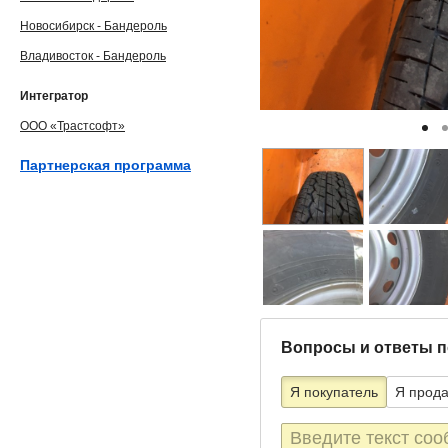
Новосибирск - Бандероль
Владивосток - Бандероль
Интегратор
ООО «Трастсофт»
Партнерская программа
Вопросы и ответы п
Я покупатель
Я прод
Текст