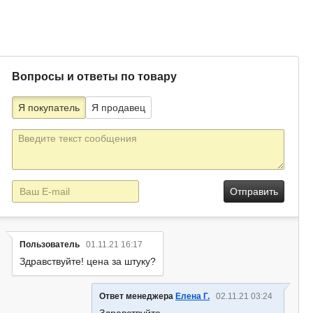
Вопросы и ответы по товару
Я покупатель
Я продавец
Текст
сообщения
E-
mail
Пользователь
01.11.21 16:17
Здравствуйте! цена за штуку?
Ответ менеджера
Елена Г.
02.11.21 03:24