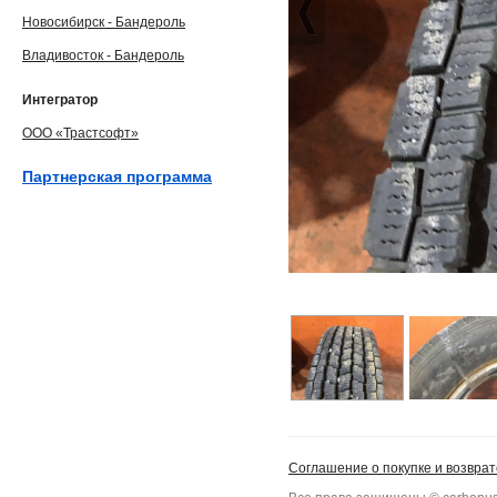
Новосибирск - Бандероль
Владивосток - Бандероль
Интегратор
ООО «Трастсофт»
Партнерская программа
Соглашение о покупке и возврат