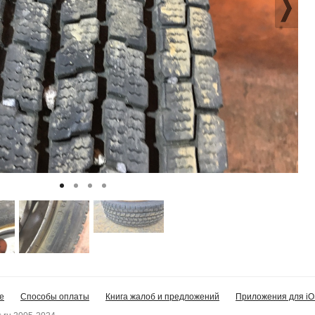
е
Способы оплаты
Книга жалоб и предложений
Приложения для iO