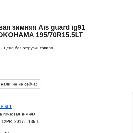
ая зимняя Ais guard ig91
YOKOHAMA 195/70R15.5LT
– цена без отгрузки товара
 наличие на сейчас
15.5LT
а грузовая зимняя
 12PR. 2017г. .185 1.