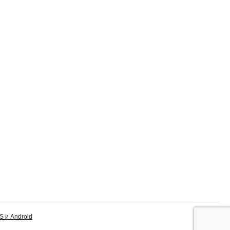
S и Android