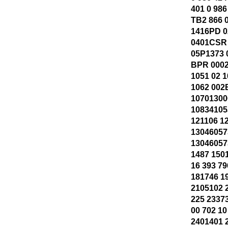
401 0 986
TB2 866 
1416PD 0
0401CSR
05P1373 
BPR 0002
1051 02 
1062 002
10701300
10834105
121106 1
13046057
1304605
1487 150
16 393 79
181746 1
2105102 
225 2337
00 702 10
2401401 