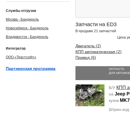
Службы отгрузки
Москва - Бандероль
Запчасти на ED3
Новосибирск - Бандероль
В продаже 21 запчастей
Владивосток - Бандероль
Цена ук
Двигатель (2)
Интегратор
КПП автоматическая (2)
ООО «Трастсофт»
Привод (6)
Партнерская программа
ЗАПЧАСТЬ
ДЛЯ АВТОМО
КПП а
Б/У
Jeep P
на
MK7
кузов
Штрих-код