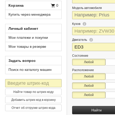
Корзина
0
Модель автомобиля
Купить через менеджера
Кузов
Личный кабинет
Мои платежи и покупки
Двигатель
Мои товары в резерве
Состояние
Задать вопрос
Любой
Поиск по каталогу машин
Расположение
Любой
Штрих-
Любой
код
Найти товар по штрих-коду
Любой
Добавить штрих-код в корзину
Отчет об отгрузке штрих-кода
Найти