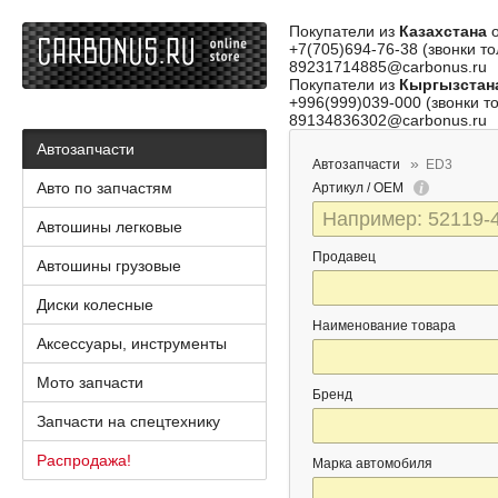
Покупатели из
Казахстана
о
+7(705)694-76-38 (звонки то
89231714885@carbonus.ru
Покупатели из
Кыргызстан
+996(999)039-000 (звонки то
89134836302@carbonus.ru
Автозапчасти
Автозапчасти
ED3
Авто по запчастям
Артикул / OEM
Автошины легковые
Продавец
Автошины грузовые
Диски колесные
Наименование товара
Аксессуары, инструменты
Мото запчасти
Бренд
Запчасти на спецтехнику
Распродажа!
Марка автомобиля