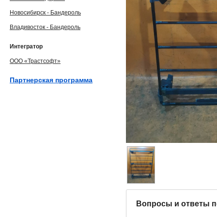
Новосибирск - Бандероль
Владивосток - Бандероль
Интегратор
ООО «Трастсофт»
Партнерская программа
Вопросы и ответы п