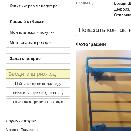
Вожди Шм
Продавец
Купить через менеджера
Дефриз,
Отправка
Личный кабинет
Показать контакт
Мои платежи и покупки
Мои товары в резерве
Фотографии
Задать вопрос
Штрих-
код
Найти товар по штрих-коду
Добавить штрих-код в корзину
Отчет об отгрузке штрих-кода
Службы отгрузки
Москва - Бандероль