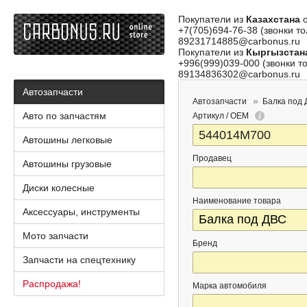
Покупатели из
Казахстана
о
+7(705)694-76-38 (звонки то
89231714885@carbonus.ru
Покупатели из
Кыргызстан
+996(999)039-000 (звонки то
89134836302@carbonus.ru
Автозапчасти
Автозапчасти
Балка под
Авто по запчастям
Артикул / OEM
Автошины легковые
Продавец
Автошины грузовые
Диски колесные
Наименование товара
Аксессуары, инструменты
Мото запчасти
Бренд
Запчасти на спецтехнику
Распродажа!
Марка автомобиля