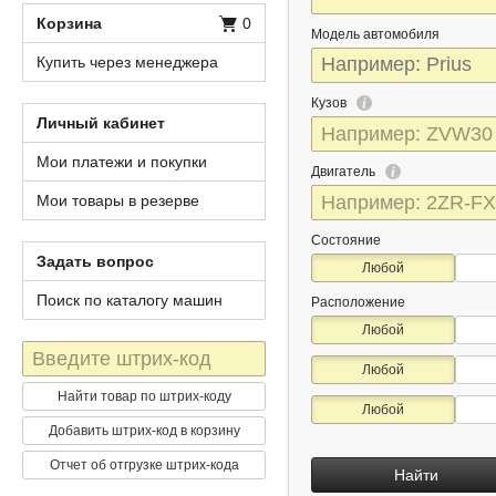
Корзина
0
Модель автомобиля
Купить через менеджера
Кузов
Личный кабинет
Мои платежи и покупки
Двигатель
Мои товары в резерве
Состояние
Задать вопрос
Любой
Поиск по каталогу машин
Расположение
Любой
Штрих-
Любой
код
Найти товар по штрих-коду
Любой
Добавить штрих-код в корзину
Отчет об отгрузке штрих-кода
Найти