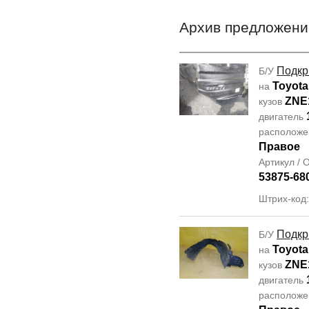
Архив предложени
Подкр
Б/У
Toyota
на
ZNE
кузов
двигатель
располож
Правое
Артикул /
53875-68
Штрих-код
Подкр
Б/У
Toyota
на
ZNE
кузов
двигатель
располож