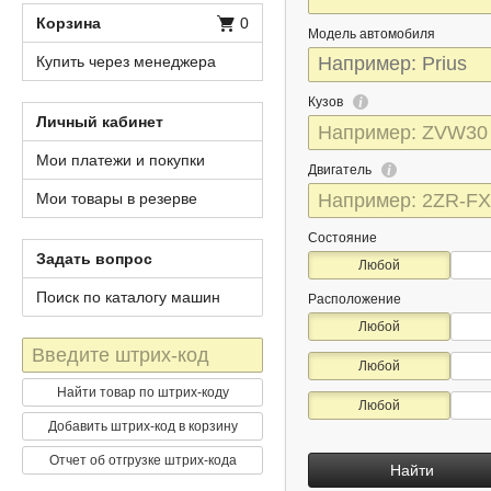
Корзина
0
Модель автомобиля
Купить через менеджера
Кузов
Личный кабинет
Мои платежи и покупки
Двигатель
Мои товары в резерве
Состояние
Задать вопрос
Любой
Поиск по каталогу машин
Расположение
Любой
Штрих-
Любой
код
Найти товар по штрих-коду
Любой
Добавить штрих-код в корзину
Отчет об отгрузке штрих-кода
Найти