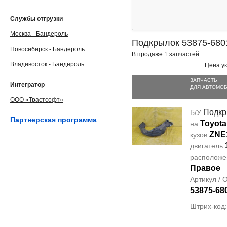
Службы отгрузки
Москва - Бандероль
Подкрылок 53875-680
Новосибирск - Бандероль
В продаже 1 запчастей
Владивосток - Бандероль
Цена ук
ЗАПЧАСТЬ
Интегратор
ДЛЯ АВТОМО
ООО «Трастсофт»
Подкр
Б/У
Партнерская программа
Toyota
на
ZNE
кузов
двигатель
располож
Правое
Артикул /
53875-68
Штрих-код: