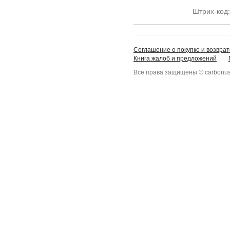
Штрих-код
Соглашение о покупке и возврат
Книга жалоб и предложений
Все права защищены © carbonus