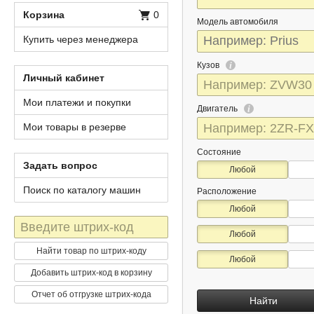
Корзина
0
Модель автомобиля
Купить через менеджера
Кузов
Личный кабинет
Мои платежи и покупки
Двигатель
Мои товары в резерве
Состояние
Задать вопрос
Любой
Поиск по каталогу машин
Расположение
Любой
Штрих-
Любой
код
Найти товар по штрих-коду
Любой
Добавить штрих-код в корзину
Отчет об отгрузке штрих-кода
Найти