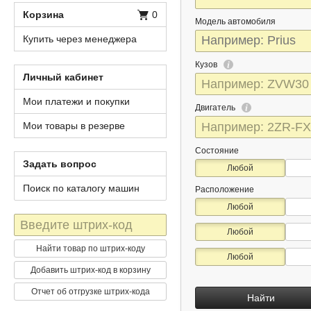
Корзина
0
Модель автомобиля
Купить через менеджера
Кузов
Личный кабинет
Мои платежи и покупки
Двигатель
Мои товары в резерве
Состояние
Задать вопрос
Любой
Поиск по каталогу машин
Расположение
Любой
Штрих-
Любой
код
Найти товар по штрих-коду
Любой
Добавить штрих-код в корзину
Отчет об отгрузке штрих-кода
Найти