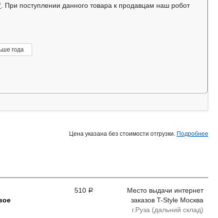
"
. При поступлении данного товара к продавцам наш робот
ьше года
Цена указана без стоимости отгрузки.
Подробнее
510
Место выдачи интернет
Р
вое
заказов T-Style Москва
г.Руза (дальний склад)