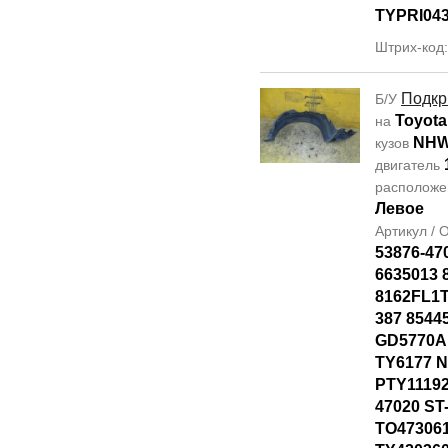
TYPRI04
Штрих-код
Подкр
Б/У
Toyota
на
NHW
кузов
двигатель
располож
Левое
Артикул /
53876-47
6635013 
8162FL1T
387 8544
GD5770AL
TY6177 
PTY11192
47020 ST
TO47306