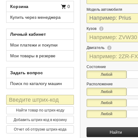
Корзина
0
Модель автомобиля
Купить через менеджера
Кузов
Личный кабинет
Мои платежи и покупки
Двигатель
Мои товары в резерве
Состояние
Задать вопрос
Любой
Поиск по каталогу машин
Расположение
Любой
Штрих-
Любой
код
Найти товар по штрих-коду
Любой
Добавить штрих-код в корзину
Отчет об отгрузке штрих-кода
Найти