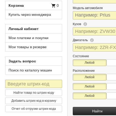
Корзина
0
Модель автомобиля
Купить через менеджера
Кузов
Личный кабинет
Мои платежи и покупки
Двигатель
Мои товары в резерве
Состояние
Задать вопрос
Любой
Поиск по каталогу машин
Расположение
Любой
Штрих-
Любой
код
Найти товар по штрих-коду
Любой
Добавить штрих-код в корзину
Отчет об отгрузке штрих-кода
Найти