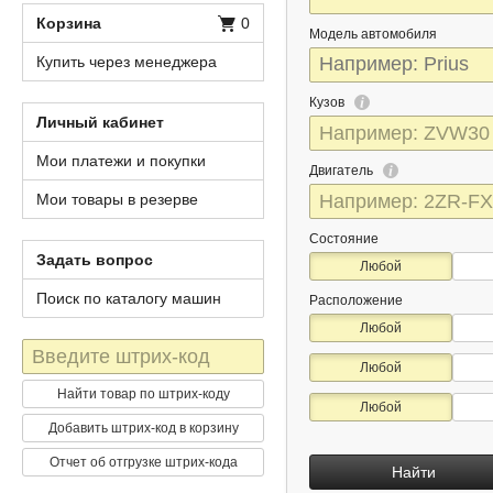
Корзина
0
Модель автомобиля
Купить через менеджера
Кузов
Личный кабинет
Мои платежи и покупки
Двигатель
Мои товары в резерве
Состояние
Задать вопрос
Любой
Поиск по каталогу машин
Расположение
Любой
Штрих-
Любой
код
Найти товар по штрих-коду
Любой
Добавить штрих-код в корзину
Отчет об отгрузке штрих-кода
Найти