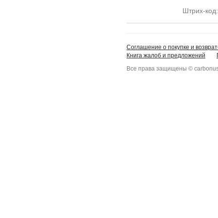
Штрих-код
Соглашение о покупке и возврат
Книга жалоб и предложений
Все права защищены © carbonus