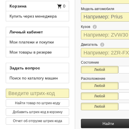
Корзина
0
Модель автомобиля
Купить через менеджера
Кузов
Личный кабинет
Мои платежи и покупки
Двигатель
Мои товары в резерве
Состояние
Задать вопрос
Любой
Поиск по каталогу машин
Расположение
Любой
Штрих-
Любой
код
Найти товар по штрих-коду
Любой
Добавить штрих-код в корзину
Отчет об отгрузке штрих-кода
Найти