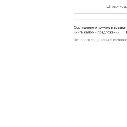
Штрих-код
Соглашение о покупке и возврат
Книга жалоб и предложений
Все права защищены © carbonus