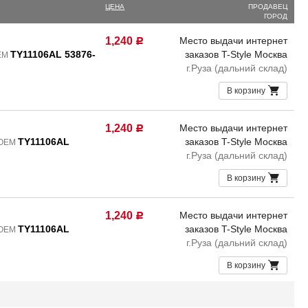
ЦЕНА
ПРОДАВЕЦ
ГОРОД
1,240
Место выдачи интернет
Р
TY11106AL 53876-
заказов T-Style Москва
OEM
г.Руза (дальний склад)
В корзину
1,240
Место выдачи интернет
Р
TY11106AL
заказов T-Style Москва
 OEM
г.Руза (дальний склад)
В корзину
1,240
Место выдачи интернет
Р
TY11106AL
заказов T-Style Москва
 OEM
г.Руза (дальний склад)
В корзину