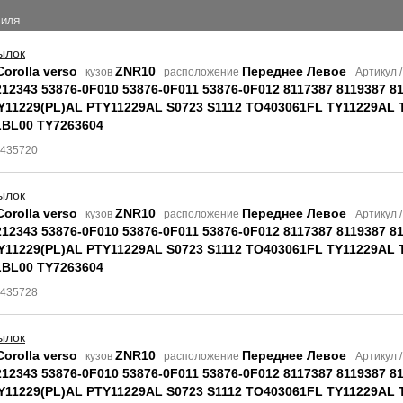
БИЛЯ
ылок
Corolla verso
ZNR10
Переднее Левое
кузов
расположение
Артикул 
212343 53876-0F010 53876-0F011 53876-0F012 8117387 8119387 8
Y11229(PL)AL PTY11229AL S0723 S1112 TO403061FL TY11229AL 
LBL00 TY7263604
8435720
ылок
Corolla verso
ZNR10
Переднее Левое
кузов
расположение
Артикул 
212343 53876-0F010 53876-0F011 53876-0F012 8117387 8119387 8
Y11229(PL)AL PTY11229AL S0723 S1112 TO403061FL TY11229AL 
LBL00 TY7263604
8435728
ылок
Corolla verso
ZNR10
Переднее Левое
кузов
расположение
Артикул 
212343 53876-0F010 53876-0F011 53876-0F012 8117387 8119387 8
Y11229(PL)AL PTY11229AL S0723 S1112 TO403061FL TY11229AL 