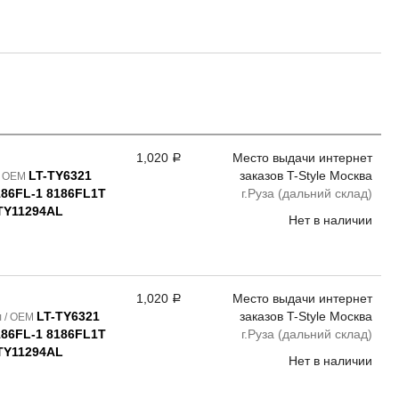
1,020
Место выдачи интернет
Р
LT-TY6321
заказов T-Style Москва
/ OEM
186FL-1 8186FL1T
г.Руза (дальний склад)
TY11294AL
Нет в наличии
1,020
Место выдачи интернет
Р
LT-TY6321
заказов T-Style Москва
л / OEM
186FL-1 8186FL1T
г.Руза (дальний склад)
TY11294AL
Нет в наличии