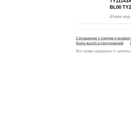
TY11143A
BL00 TY2
Штрих-код
Соглашение о покупке и возврат
Книга жалоб и предложений
Все права защищены © carbonus