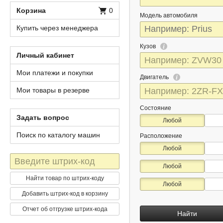
Корзина
0
Модель автомобиля
Купить через менеджера
Кузов
Личный кабинет
Мои платежи и покупки
Двигатель
Мои товары в резерве
Состояние
Задать вопрос
Любой
Поиск по каталогу машин
Расположение
Любой
Штрих-
Любой
код
Найти товар по штрих-коду
Любой
Добавить штрих-код в корзину
Отчет об отгрузке штрих-кода
Найти