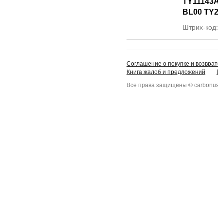
TY11143A
BL00 TY2
Штрих-код
Соглашение о покупке и возврат
Книга жалоб и предложений
Все права защищены © carbonus