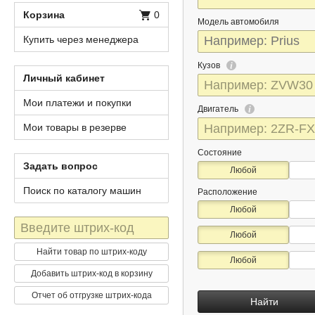
Корзина
0
Модель автомобиля
Купить через менеджера
Кузов
Личный кабинет
Мои платежи и покупки
Двигатель
Мои товары в резерве
Состояние
Задать вопрос
Любой
Поиск по каталогу машин
Расположение
Любой
Штрих-
Любой
код
Найти товар по штрих-коду
Любой
Добавить штрих-код в корзину
Отчет об отгрузке штрих-кода
Найти