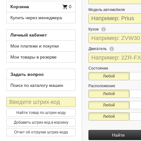
Корзина
0
Модель автомобиля
Купить через менеджера
Кузов
Личный кабинет
Мои платежи и покупки
Двигатель
Мои товары в резерве
Состояние
Задать вопрос
Любой
Поиск по каталогу машин
Расположение
Любой
Штрих-
Любой
код
Найти товар по штрих-коду
Любой
Добавить штрих-код в корзину
Отчет об отгрузке штрих-кода
Найти