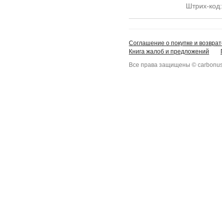
Штрих-код
Соглашение о покупке и возврат
Книга жалоб и предложений
Все права защищены © carbonus