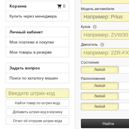
Корзина
0
Модель автомобиля
Купить через менеджера
Кузов
Личный кабинет
Мои платежи и покупки
Двигатель
Мои товары в резерве
Состояние
Задать вопрос
Любой
Поиск по каталогу машин
Расположение
Любой
Штрих-
Любой
код
Найти товар по штрих-коду
Любой
Добавить штрих-код в корзину
Отчет об отгрузке штрих-кода
Найти