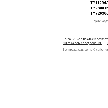
TY11294
TY28001
TY72636
Штрих-код
Соглашение о покупке и возврат
Книга жалоб и предложений
Все права защищены © carbonus