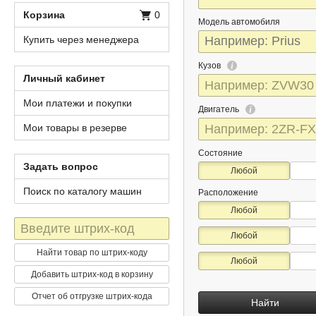
Корзина
0
Модель автомобиля
Купить через менеджера
Кузов
Личный кабинет
Мои платежи и покупки
Двигатель
Мои товары в резерве
Состояние
Задать вопрос
Любой
Поиск по каталогу машин
Расположение
Любой
Штрих-
Любой
код
Найти товар по штрих-коду
Любой
Добавить штрих-код в корзину
Отчет об отгрузке штрих-кода
Найти