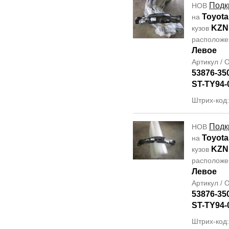
Подк
НОВ
Toyota
на
KZN
кузов
располож
Левое
Артикул /
53876-35
ST-TY94-
Штрих-код
Подк
НОВ
Toyota
на
KZN
кузов
располож
Левое
Артикул /
53876-35
ST-TY94-
Штрих-код