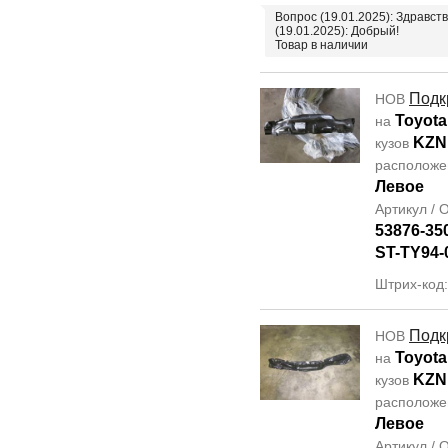
Вопрос (19.01.2025): Здравст
(19.01.2025): Добрый!
Товар в наличии
Подк
НОВ
Toyota
на
KZN
кузов
располож
Левое
Артикул /
53876-35
ST-TY94-
Штрих-код
Подк
НОВ
Toyota
на
KZN
кузов
располож
Левое
Артикул /