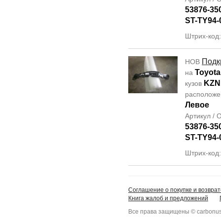
53876-35
ST-TY94-
Штрих-код
Подк
НОВ
Toyota
на
KZN
кузов
располож
Левое
Артикул /
53876-35
ST-TY94-
Штрих-код
Соглашение о покупке и возврат
Книга жалоб и предложений
Все права защищены © carbonus