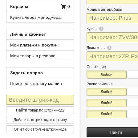
Корзина
0
Модель автомобиля
Купить через менеджера
Кузов
Личный кабинет
Мои платежи и покупки
Двигатель
Мои товары в резерве
Состояние
Задать вопрос
Любой
Поиск по каталогу машин
Расположение
Любой
Штрих-
Любой
код
Найти товар по штрих-коду
Любой
Добавить штрих-код в корзину
Отчет об отгрузке штрих-кода
Найти