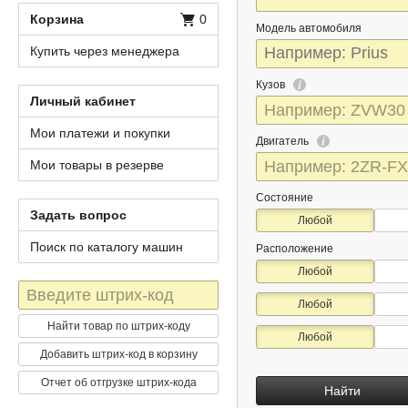
Корзина
0
Модель автомобиля
Купить через менеджера
Кузов
Личный кабинет
Мои платежи и покупки
Двигатель
Мои товары в резерве
Состояние
Задать вопрос
Любой
Поиск по каталогу машин
Расположение
Любой
Штрих-
Любой
код
Найти товар по штрих-коду
Любой
Добавить штрих-код в корзину
Отчет об отгрузке штрих-кода
Найти