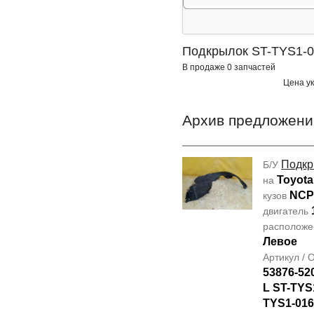
Подкрылок ST-TYS1-0
В продаже 0 запчастей
Цена ук
Архив предложени
Подкр
Б/У
Toyota
на
NCP
кузов
двигатель
располож
Левое
Артикул /
53876-52
L ST-TYS
TYS1-016