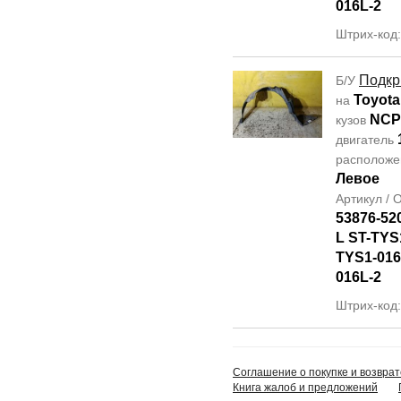
016L-2
Штрих-код
Подкр
Б/У
Toyota
на
NCP
кузов
двигатель
располож
Левое
Артикул /
53876-52
L ST-TYS
TYS1-016
016L-2
Штрих-код
Соглашение о покупке и возврат
Книга жалоб и предложений