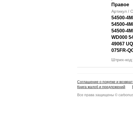
Правое
Артикул /
54500-4M
54500-4M
54500-4M
WD000 5
49067 UQ
075FR-Q
Штрих-код
Соглашение о покупке и возврат
Книга жалоб и предложений
Все права защищены © carbonus