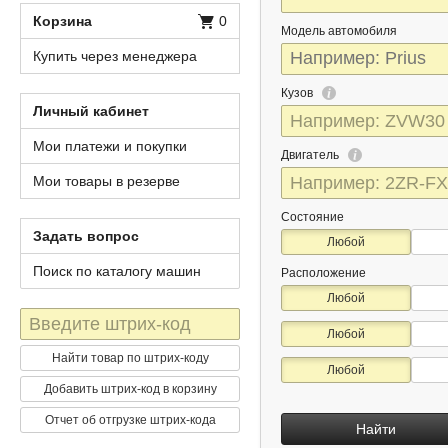
Корзина
0
Модель автомобиля
Купить через менеджера
Кузов
Личный кабинет
Мои платежи и покупки
Двигатель
Мои товары в резерве
Состояние
Задать вопрос
Любой
Поиск по каталогу машин
Расположение
Любой
Штрих-
Любой
код
Найти товар по штрих-коду
Любой
Добавить штрих-код в корзину
Отчет об отгрузке штрих-кода
Найти