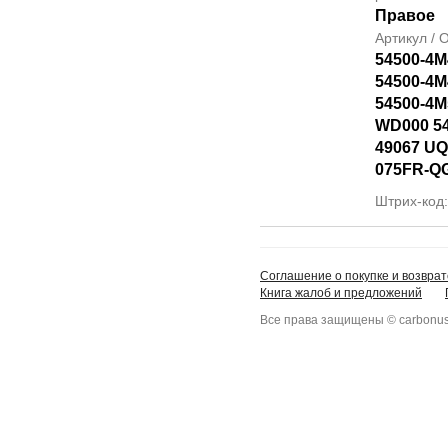
Правое
Артикул /
54500-4M
54500-4M
54500-4M
WD000 5
49067 UQ
075FR-Q
Штрих-код
Соглашение о покупке и возврат
Книга жалоб и предложений
Все права защищены © carbonus