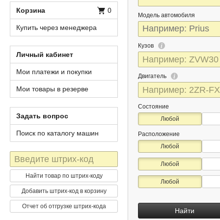
Корзина
0
Модель автомобиля
Купить через менеджера
Кузов
Личный кабинет
Мои платежи и покупки
Двигатель
Мои товары в резерве
Состояние
Задать вопрос
Любой
Поиск по каталогу машин
Расположение
Любой
Штрих-
Любой
код
Найти товар по штрих-коду
Любой
Добавить штрих-код в корзину
Отчет об отгрузке штрих-кода
Найти