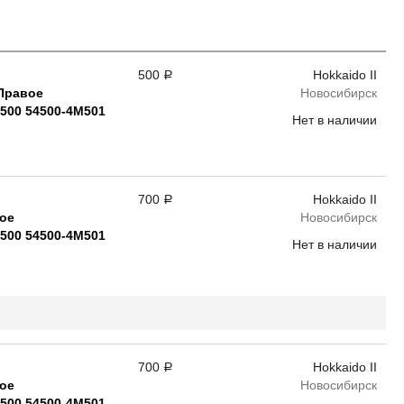
500
Hokkaido II
Р
Правое
Новосибирск
M500 54500-4M501
Нет в наличии
700
Hokkaido II
Р
ое
Новосибирск
M500 54500-4M501
Нет в наличии
700
Hokkaido II
Р
ое
Новосибирск
M500 54500-4M501