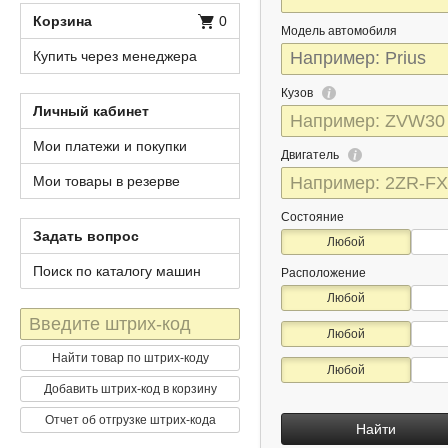
Корзина
0
Модель автомобиля
Купить через менеджера
Кузов
Личный кабинет
Мои платежи и покупки
Двигатель
Мои товары в резерве
Состояние
Задать вопрос
Любой
Поиск по каталогу машин
Расположение
Любой
Штрих-
Любой
код
Найти товар по штрих-коду
Любой
Добавить штрих-код в корзину
Отчет об отгрузке штрих-кода
Найти