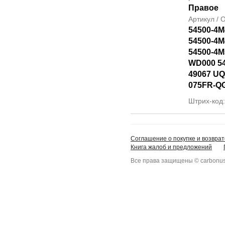
Правое
Артикул /
54500-4M
54500-4M
54500-4M
WD000 5
49067 UQ
075FR-Q
Штрих-код
Соглашение о покупке и возврат
Книга жалоб и предложений
Все права защищены © carbonus