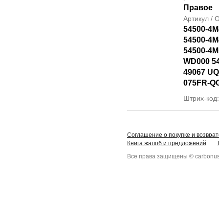
Правое
Артикул /
54500-4M
54500-4M
54500-4M
WD000 5
49067 UQ
075FR-Q
Штрих-код
Соглашение о покупке и возврат
Книга жалоб и предложений
Все права защищены © carbonus