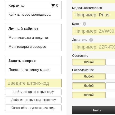
Корзина
0
Модель автомобиля
Купить через менеджера
Кузов
Личный кабинет
Мои платежи и покупки
Двигатель
Мои товары в резерве
Состояние
Задать вопрос
Любой
Поиск по каталогу машин
Расположение
Любой
Штрих-
Любой
код
Найти товар по штрих-коду
Любой
Добавить штрих-код в корзину
Отчет об отгрузке штрих-кода
Найти