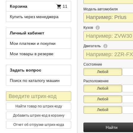
Корзина
11
Модель автомобиля
Купить через менеджера
Кузов
Личный кабинет
Мои платежи и покупки
Двигатель
Мои товары в резерве
Состояние
Задать вопрос
Любой
Поиск по каталогу машин
Расположение
Любой
Штрих-
Любой
код
Найти товар по штрих-коду
Любой
Добавить штрих-код в корзину
Отчет об отгрузке штрих-кода
Найти