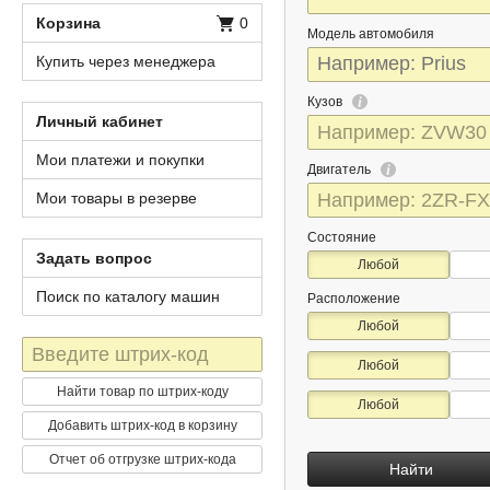
Корзина
0
Модель автомобиля
Купить через менеджера
Кузов
Личный кабинет
Мои платежи и покупки
Двигатель
Мои товары в резерве
Состояние
Задать вопрос
Любой
Поиск по каталогу машин
Расположение
Любой
Штрих-
Любой
код
Найти товар по штрих-коду
Любой
Добавить штрих-код в корзину
Отчет об отгрузке штрих-кода
Найти