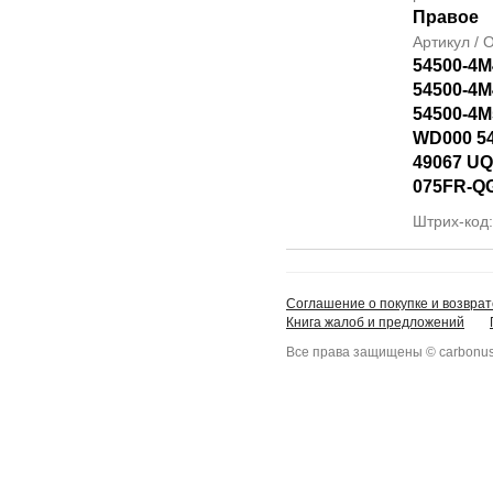
Правое
Артикул /
54500-4M
54500-4M
54500-4M
WD000 5
49067 UQ
075FR-Q
Штрих-код
Соглашение о покупке и возврат
Книга жалоб и предложений
Все права защищены © carbonus