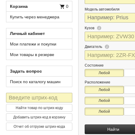
Корзина
0
Модель автомобиля
Купить через менеджера
Кузов
Личный кабинет
Мои платежи и покупки
Двигатель
Мои товары в резерве
Состояние
Задать вопрос
Любой
Поиск по каталогу машин
Расположение
Любой
Штрих-
Любой
код
Найти товар по штрих-коду
Любой
Добавить штрих-код в корзину
Отчет об отгрузке штрих-кода
Найти