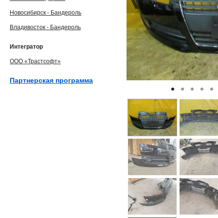
Новосибирск - Бандероль
Владивосток - Бандероль
Интегратор
ООО «Трастсофт»
Партнерская программа