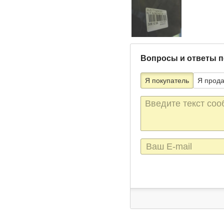
Вопросы и ответы п
Я покупатель
Я прод
Текст
сообщения
E-
mail