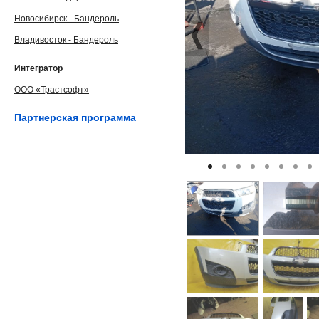
Новосибирск - Бандероль
Владивосток - Бандероль
Интегратор
ООО «Трастсофт»
Партнерская программа