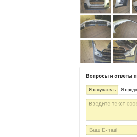
Вопросы и ответы п
Я покупатель
Я прод
Текст
сообщения
E-
mail