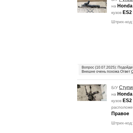
Honda 
на
ES2
кузов
Штрих-код
Вопрос (10.07.2025): Подойде
Внешне очень похожа Ответ
Ступи
Б/У
Honda 
на
ES2
кузов
располож
Правое
Штрих-код