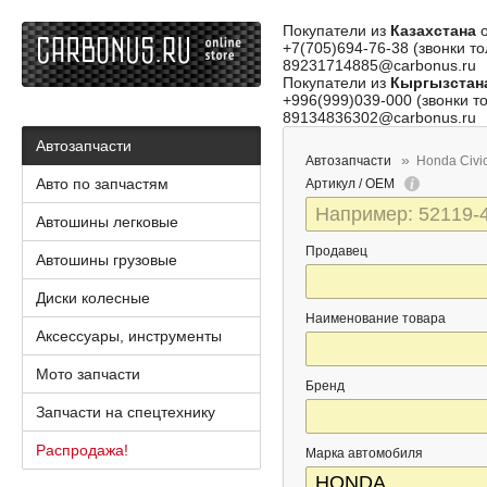
Покупатели из
Казахстана
о
+7(705)694-76-38 (звонки то
89231714885@carbonus.ru
Покупатели из
Кыргызстан
+996(999)039-000 (звонки то
89134836302@carbonus.ru
Автозапчасти
Автозапчасти
Honda Civic
Авто по запчастям
Артикул / OEM
Автошины легковые
Продавец
Автошины грузовые
Диски колесные
Наименование товара
Аксессуары, инструменты
Мото запчасти
Бренд
Запчасти на спецтехнику
Распродажа!
Марка автомобиля