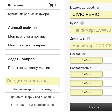
Корзина
1
Модель автомобиля
Купить через менеджера
Кузов
Личный кабинет
Мои платежи и покупки
Двигатель
Мои товары в резерве
Состояние
Задать вопрос
Любой
Поиск по каталогу машин
Расположение
Любой
Штрих-
Любой
код
Найти товар по штрих-коду
Любой
Добавить штрих-код в корзину
Отчет об отгрузке штрих-кода
Найти