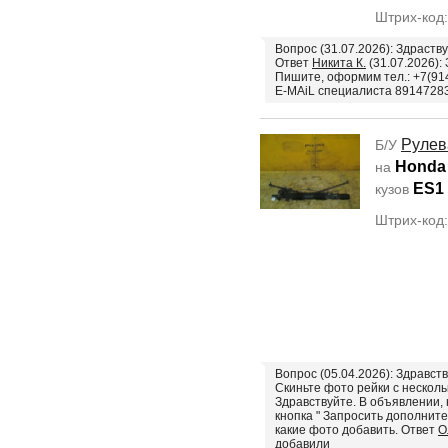
Штрих-код
Вопрос (31.07.2026): Здраству
Ответ
Никита К.
(31.07.2026):
Пишите, оформим тел.: +7(914
E-MAiL специалиста 8914728
Рулев
Б/У
Honda 
на
ES1
кузов
Штрих-код
Вопрос (05.04.2026): Здравств
Скиньте фото рейки с нескол
Здравствуйте. В объявлении, 
кнопка " Запросить дополните
какие фото добавить. Ответ
О
добавили