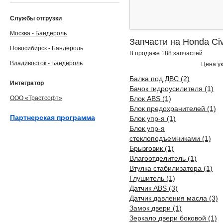
Службы отгрузки
Москва - Бандероль
Запчасти на Honda Civ
Новосибирск - Бандероль
В продаже 188 запчастей
Владивосток - Бандероль
Цена ук
Балка под ДВС (2)
Интегратор
Бачок гидроусилителя (1)
ООО «Трастсофт»
Блок ABS (1)
Блок предохранителей (1)
Партнерская программа
Блок упр-я (1)
Блок упр-я
стеклоподъемниками (1)
Брызговик (1)
Влагоотделитель (1)
Втулка стабилизатора (1)
Глушитель (1)
Датчик ABS (3)
Датчик давления масла (3)
Замок двери (1)
Зеркало двери боковой (1)