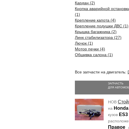
Кардан (2)
Кнопка аварийной остановк
(1)
Крепление капота (4)
Крепление подушки ДВС (1)
Крышка багажника (2)
Линк стабилизатора (27)
Лючок (1)
Мотор печки (4)
Обшивка салона (1)
Все запчасти на двигатель:
ЗАПЧАСТЬ
ДЛЯ АВТОМО
Стой
НОВ
Honda 
на
ES3
кузов
располож
Правое