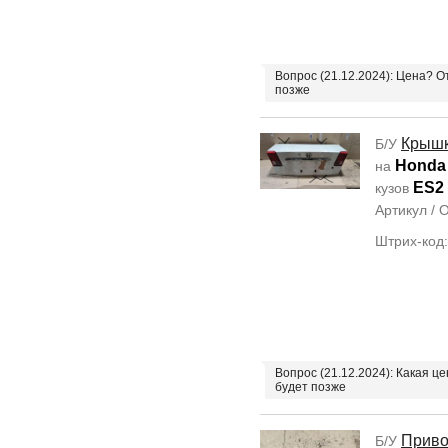
Вопрос (21.12.2024): Цена? 
позже
Крышк
Б/У
Honda 
на
ES2
кузов
Артикул /
Штрих-код
Вопрос (21.12.2024): Какая ц
будет позже
Прив
Б/У