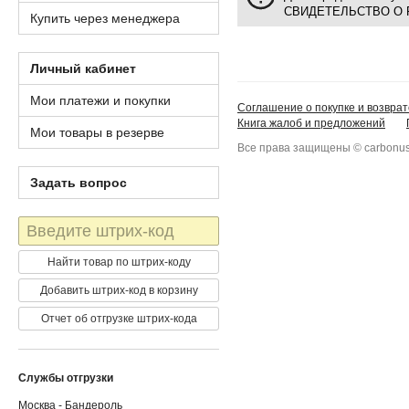
СВИДЕТЕЛЬСТВО О 
Купить через менеджера
Личный кабинет
Мои платежи и покупки
Соглашение о покупке и возврат
Книга жалоб и предложений
Мои товары в резерве
Все права защищены © carbonus
Задать вопрос
Штрих-
код
Найти товар по штрих-коду
Добавить штрих-код в корзину
Отчет об отгрузке штрих-кода
Службы отгрузки
Москва - Бандероль