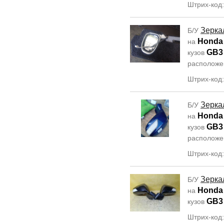
Штрих-код:
Зерка
Б/У
Honda
на
GB3
кузов
располож
Штрих-код:
Зерка
Б/У
Honda
на
GB3
кузов
располож
Штрих-код
Зерка
Б/У
Honda
на
GB3
кузов
Штрих-код