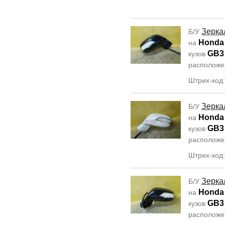
Зерка
Б/У
Honda
на
GB3
кузов
располож
Штрих-код:
Зерка
Б/У
Honda
на
GB3
кузов
располож
Штрих-код:
Зерка
Б/У
Honda
на
GB3
кузов
располож