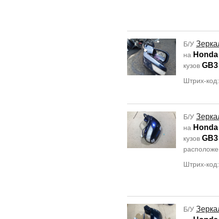
Зерка
Б/У
Honda
на
GB3
кузов
Штрих-код
Зерка
Б/У
Honda
на
GB3
кузов
располож
Штрих-код
Зерка
Б/У