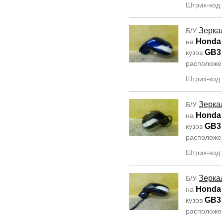
Штрих-код:
Зерка
Б/У
Honda
на
GB3
кузов
располож
Штрих-код:
Зерка
Б/У
Honda
на
GB3
кузов
располож
Штрих-код:
Зерка
Б/У
Honda
на
GB3
кузов
располож