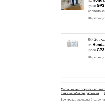
Honda
на
GP3
кузов
располож
Штрих-код
Зерка
Б/У
Honda
на
GP3
кузов
Штрих-код
Соглашение о покупке и возврат
Книга жалоб и предложений
Все права защищены © carbonus