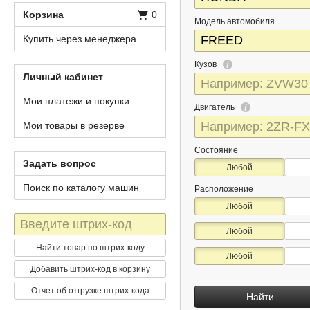
Корзина
0
Модель автомобиля
Купить через менеджера
Кузов
Личный кабинет
Мои платежи и покупки
Двигатель
Мои товары в резерве
Состояние
Задать вопрос
Любой
Поиск по каталогу машин
Расположение
Любой
Штрих-
Любой
код
Найти товар по штрих-коду
Любой
Добавить штрих-код в корзину
Отчет об отгрузке штрих-кода
Найти