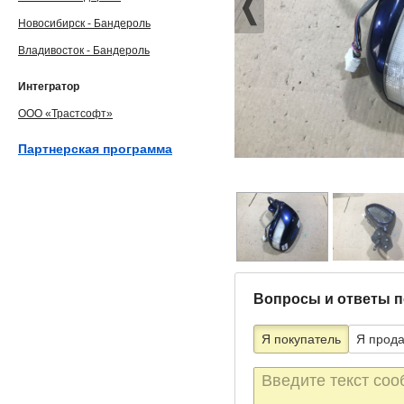
Новосибирск - Бандероль
Владивосток - Бандероль
Интегратор
ООО «Трастсофт»
Партнерская программа
Вопросы и ответы п
Я покупатель
Я прод
Текст
сообщения