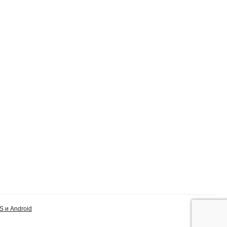
S и Android