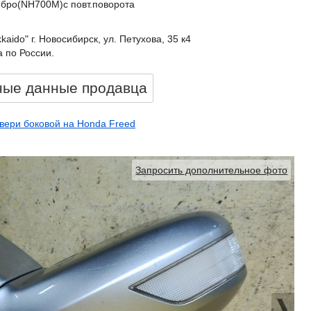
ебро(NH700M)с повт.поворота
kkaido" г. Новосибирск, ул. Петухова, 35 к4
 по России.
ные данные продавцa
вери боковой на Honda Freed
Запросить дополнительное фото