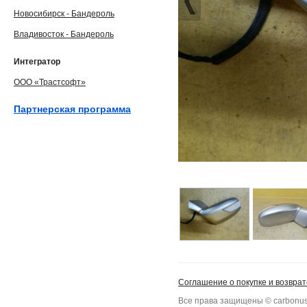
Новосибирск - Бандероль
Владивосток - Бандероль
Интегратор
ООО «Трастсофт»
Партнерская программа
Соглашение о покупке и возврат
Все права защищены © carbonus