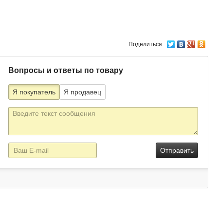
Поделиться
Вопросы и ответы по товару
Я покупатель
Я продавец
Текст
сообщения
E-
mail