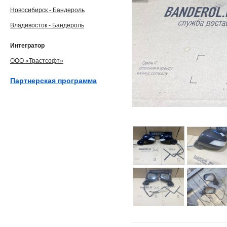
Новосибирск - Бандероль
Владивосток - Бандероль
Интегратор
ООО «Трастсофт»
Партнерская программа