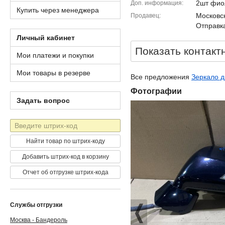
2шт фиол
Доп. информация
Купить через менеджера
Московск
Продавец
Отправка
Личный кабинет
Показать контакт
Мои платежи и покупки
Мои товары в резерве
Все предложения
Зеркало д
Фотографии
Задать вопрос
Штрих-
код
Найти товар по штрих-коду
Добавить штрих-код в корзину
Отчет об отгрузке штрих-кода
Службы отгрузки
Москва - Бандероль