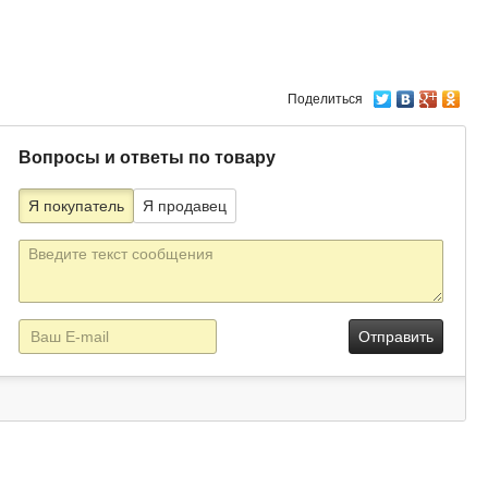
Поделиться
Вопросы и ответы по товару
Я покупатель
Я продавец
Текст
сообщения
E-
mail