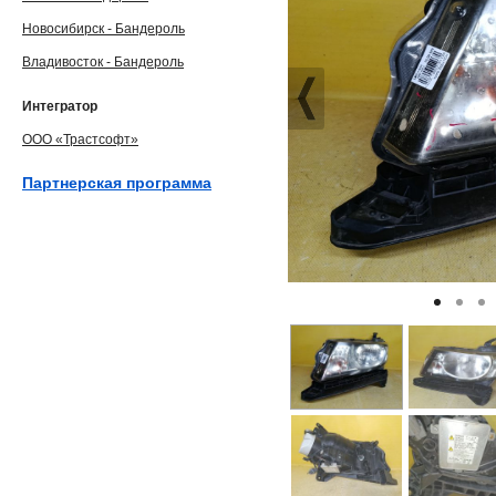
Новосибирск - Бандероль
Владивосток - Бандероль
Интегратор
ООО «Трастсофт»
Партнерская программа