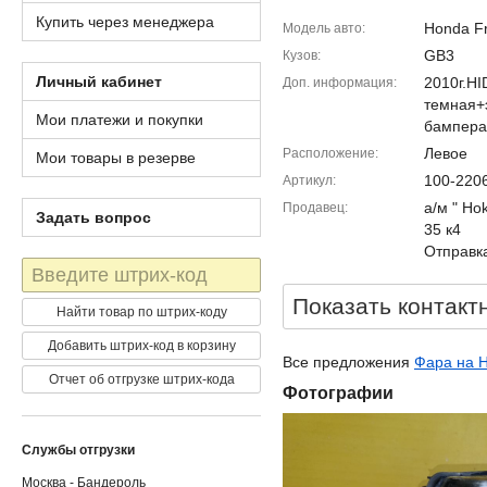
Купить через менеджера
Honda Fr
Модель авто
GB3
Кузов
Личный кабинет
2010г.HI
Доп. информация
темная+
Мои платежи и покупки
бампера
Левое
Расположение
Мои товары в резерве
100-220
Артикул
а/м " Ho
Продавец
Задать вопрос
35 к4
Отправка
Штрих-
код
Показать контакт
Найти товар по штрих-коду
Добавить штрих-код в корзину
Все предложения
Фара на H
Отчет об отгрузке штрих-кода
Фотографии
Службы отгрузки
Москва - Бандероль