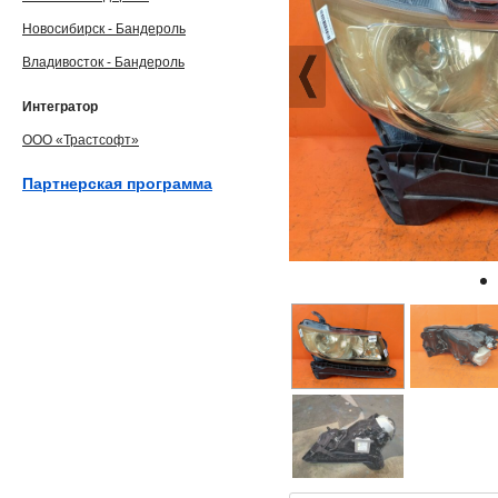
Новосибирск - Бандероль
Владивосток - Бандероль
Интегратор
ООО «Трастсофт»
Партнерская программа