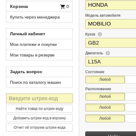
Корзина
0
Модель автомобиля
Купить через менеджера
Личный кабинет
Кузов
Мои платежи и покупки
Двигатель
Мои товары в резерве
Задать вопрос
Состояние
Любой
Поиск по каталогу машин
Расположение
Штрих-
Любой
код
Любой
Найти товар по штрих-коду
Добавить штрих-код в корзину
Любой
Отчет об отгрузке штрих-кода