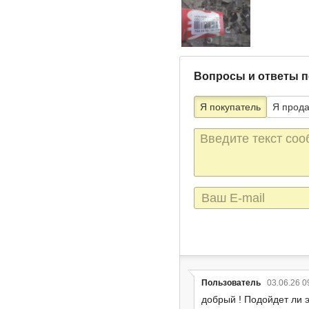
Вопросы и ответы п
Я покупатель
Я прод
Текст
сообщения
E-
mail
Пользователь
03.06.26 0
добрый ! Подойдет ли 