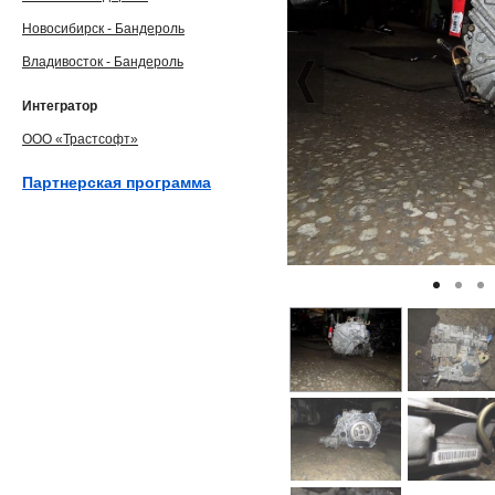
Новосибирск - Бандероль
Владивосток - Бандероль
Интегратор
ООО «Трастсофт»
Партнерская программа