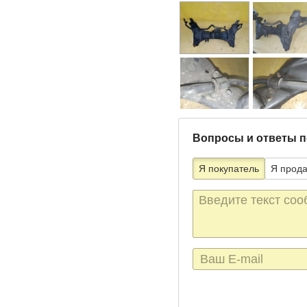
Вопросы и ответы п
Я покупатель
Я прод
Текст
сообщения
E-
mail