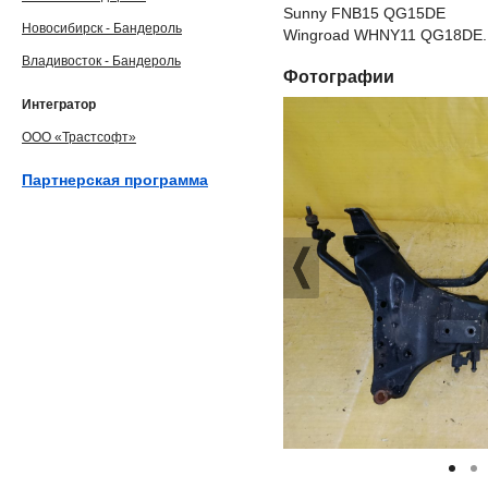
Sunny FNB15 QG15DE
Новосибирск - Бандероль
Wingroad WHNY11 QG18DE. 
Владивосток - Бандероль
Фотографии
Интегратор
ООО «Трастсофт»
Партнерская программа