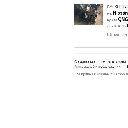
КПП а
Б/У
Nissan
на
QNG
кузов
двигатель
Штрих-код
Соглашение о покупке и возврат
Книга жалоб и предложений
Все права защищены © carbonus