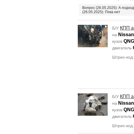
Вопрос (26.05.2025): А подхо
(26.05.2025): Пока нет
КПП а
Б/У
Nissan
на
QNG
кузов
двигатель
Штрих-код
КПП а
Б/У
Nissan
на
QNG
кузов
двигатель
Штрих-код