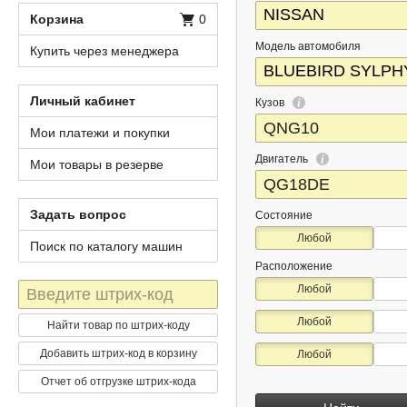
Корзина
0
Модель автомобиля
Купить через менеджера
Личный кабинет
Кузов
Мои платежи и покупки
Двигатель
Мои товары в резерве
Задать вопрос
Состояние
Любой
Поиск по каталогу машин
Расположение
Штрих-
Любой
код
Любой
Найти товар по штрих-коду
Добавить штрих-код в корзину
Любой
Отчет об отгрузке штрих-кода