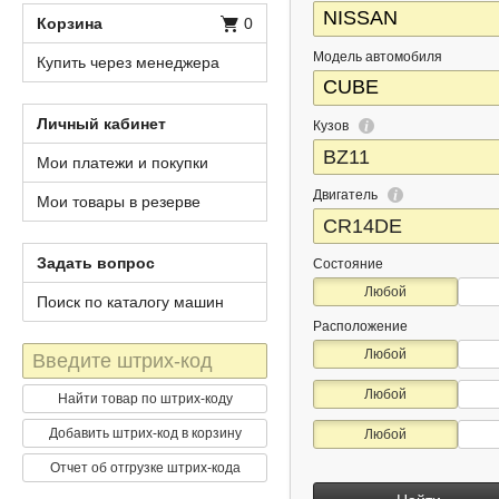
Корзина
0
Модель автомобиля
Купить через менеджера
Личный кабинет
Кузов
Мои платежи и покупки
Двигатель
Мои товары в резерве
Задать вопрос
Состояние
Любой
Поиск по каталогу машин
Расположение
Штрих-
Любой
код
Любой
Найти товар по штрих-коду
Добавить штрих-код в корзину
Любой
Отчет об отгрузке штрих-кода