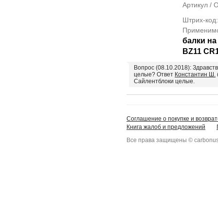
Артикул /
Штрих-код
Применим
балки н
BZ11 CR
Вопрос (08.10.2018): Здравст
целые? Ответ
Константин Ш.
Сайлентблоки целые.
Соглашение о покупке и возврат
Книга жалоб и предложений
Все права защищены © carbonus