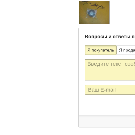
Вопросы и ответы п
Я покупатель
Я прод
Текст
сообщения
E-
mail