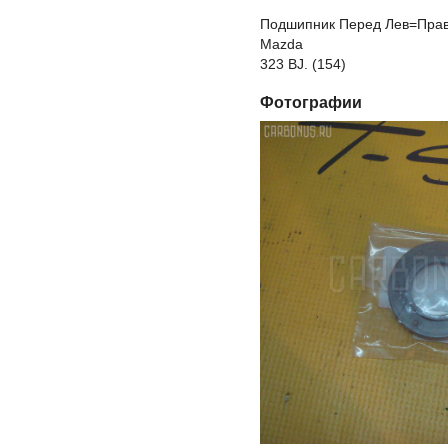
Подшипник Перед Лев=Прав 
Mazda
323 BJ. (154)
Фотографии